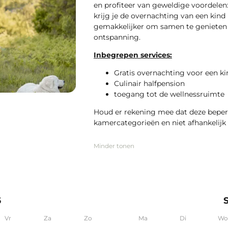
en profiteer van geweldige voordelen:
krijg je de overnachting van een kind
gemakkelijker om samen te genieten v
ontspanning.
Inbegrepen services:
Gratis overnachting voor een ki
Culinair halfpension
toegang tot de wellnessruimte
Houd er rekening mee dat deze beperk
kamercategorieën en niet afhankelijk 
Minder tonen
6
Vr
Za
Zo
Ma
Di
Wo