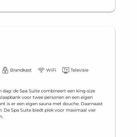
Brandkast
WiFi
Televisie
 dag: de Spa Suite combineert een king-size
laapbank voor twee personen en een eigen
nt is er een eigen sauna met douche. Daarnaast
on. De Spa Suite biedt plek voor maximaal vier
n.