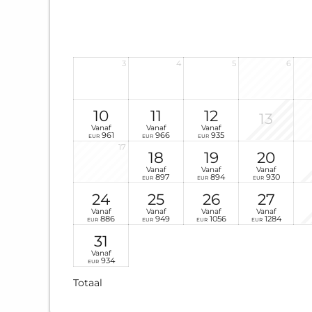
3
4
5
6
10
11
12
13
Vanaf
Vanaf
Vanaf
961
966
935
EUR
EUR
EUR
17
18
19
20
Vanaf
Vanaf
Vanaf
897
894
930
EUR
EUR
EUR
24
25
26
27
Vanaf
Vanaf
Vanaf
Vanaf
886
949
1056
1284
EUR
EUR
EUR
EUR
31
Vanaf
934
EUR
Totaal