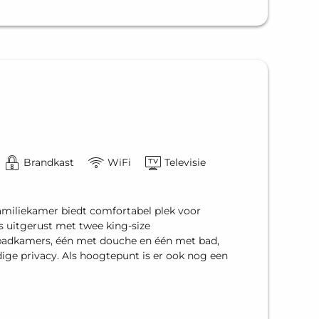
Brandkast
WiFi
Televisie
Familiekamer biedt comfortabel plek voor
s uitgerust met twee king-size
 badkamers, één met douche en één met bad,
edige privacy. Als hoogtepunt is er ook nog een