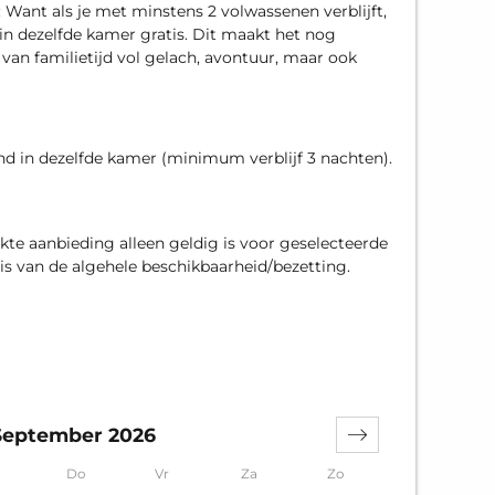
 Want als je met minstens 2 volwassenen verblijft,
 in dezelfde kamer gratis. Dit maakt het nog
an familietijd vol gelach, avontuur, maar ook
nd in dezelfde kamer (minimum verblijf 3 nachten).
te aanbieding alleen geldig is voor geselecteerde
is van de algehele beschikbaarheid/bezetting.
September 2026
Do
Vr
Za
Zo