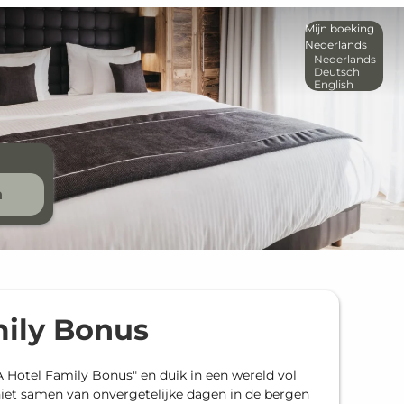
Mijn boeking
Nederlands
Nederlands
Deutsch
English
n
ily Bonus
A Hotel Family Bonus" en duik in een wereld vol
iet samen van onvergetelijke dagen in de bergen