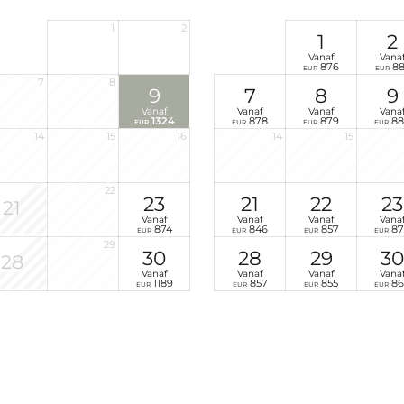
1
2
1
2
Vanaf
Vana
876
88
EUR
EUR
7
8
9
7
8
9
Vanaf
Vanaf
Vanaf
Vana
1324
878
879
88
EUR
EUR
EUR
EUR
14
15
16
14
15
22
23
21
22
23
21
Vanaf
Vanaf
Vanaf
Vana
874
846
857
87
EUR
EUR
EUR
EUR
29
30
28
29
30
28
Vanaf
Vanaf
Vanaf
Vana
1189
857
855
86
EUR
EUR
EUR
EUR