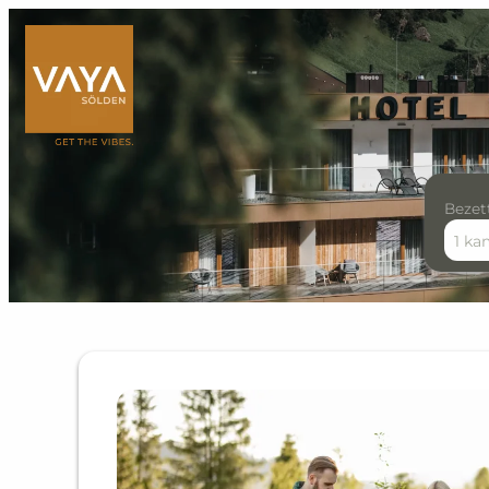
Bezet
1 ka
Offer details of VAYA Hot