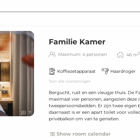
Familie Kamer
2
Maximum: 4 personen
46
m
Koffiezetapparaat
Haardroger
Toon alle voorzieningen
Bergucht, rust en een vleugje thuis. De 
maximaal vier personen, aangezien deze i
tweepersoonsbedden. Er zijn twee eigen
daarnaast is er een apart toilet voor voll
7
privébalkon om van te genieten.
Show room calendar